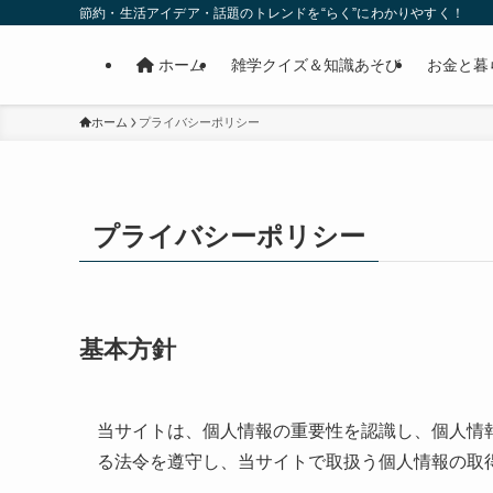
節約・生活アイデア・話題のトレンドを“らく”にわかりやすく！
ホーム
雑学クイズ＆知識あそび
お金と暮
ホーム
プライバシーポリシー
プライバシーポリシー
基本方針
当サイトは、個人情報の重要性を認識し、個人情
る法令を遵守し、当サイトで取扱う個人情報の取