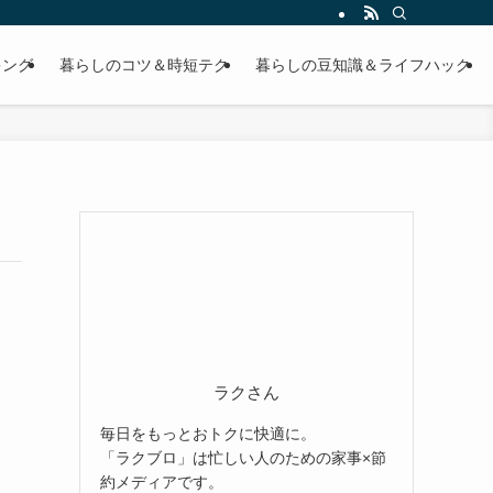
キング
暮らしのコツ＆時短テク
暮らしの豆知識＆ライフハック
ラクさん
毎日をもっとおトクに快適に。
「ラクブロ」は忙しい人のための家事×節
約メディアです。