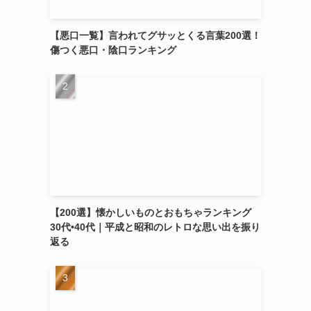
【悪口一覧】言われてグサッとくる言葉200選！
傷つく悪口・陰口ランキング
【200選】懐かしいものとおもちゃランキング
30代•40代｜平成と昭和のレトロな思い出を振り
返る