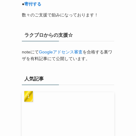
●
寄付する
数々のご支援で励みになっております！
ラクブロからの支援☆
noteにて
Googleアドセンス審査
を合格する裏ワ
ザを有料記事にて公開しています。
人気記事