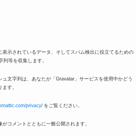
に表示されているデータ、そしてスパム検出に役立てるための
文字列等を収集します。
文字列は、あなたが「Gravatar」サービスを使用中かどう
ります。
tomattic.com/privacy/
をご覧ください。
像がコメントとともに一般公開されます。