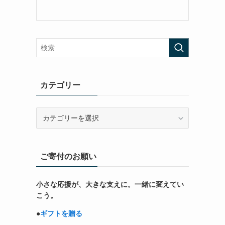
カテゴリー
カ
テ
ゴ
リ
ご寄付のお願い
ー
小さな応援が、大きな支えに。一緒に変えてい
こう。
●
ギフトを贈る