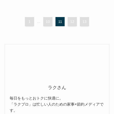
1
...
10
11
12
13
ラクさん
毎日をもっとおトクに快適に。
「ラクブロ」は忙しい人のための家事×節約メディアで
す。