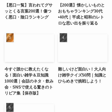
【悪口一覧】言われてグサ
【200選】懐かしいものと
ッとくる言葉200選！傷つ
おもちゃランキング30代
く悪口・陰口ランキング
•40代｜平成と昭和のレト
ロな思い出を振り返る
今すぐ誰かに教えたくな
難しいけど面白い！大人向
る！面白い雑学＆豆知識
け雑学クイズ50問｜知識と
1000選｜会話のネタ・飲み
ひらめきで挑戦しよう！
会・SNSで使える驚きのト
リビア集【保存版】