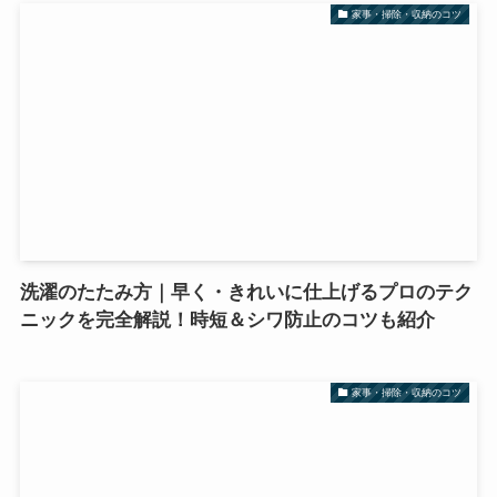
家事・掃除・収納のコツ
洗濯のたたみ方｜早く・きれいに仕上げるプロのテク
ニックを完全解説！時短＆シワ防止のコツも紹介
家事・掃除・収納のコツ