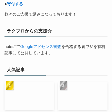
●
寄付する
数々のご支援で励みになっております！
ラクブロからの支援☆
noteにて
Googleアドセンス審査
を合格する裏ワザを有料
記事にて公開しています。
人気記事