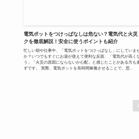
電気ポットをつけっぱなしは危ない？電気代と火災
クを徹底解説！安全に使うポイントも紹介
忙しい朝や仕事中、「電気ポットをつけっぱなし」にしていま
か？いつでもすぐにお湯が使えて便利な反面、「電気代が高く
う」「火災の原因にならないか心配」と感じたことがある方も
ずです。 実際、電気ポットを長時間稼働させることで、思...