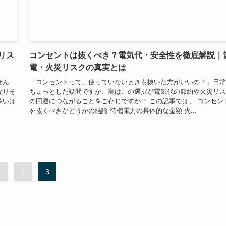
リス
コンセントは抜くべき？電気代・安全性を徹底解説｜
電・火災リスクの真実とは
せん
「コンセントって、使っていないときも抜いた方がいいの？」日常
なりそ
ちょっとした疑問ですが、実はこの選択が電気代の節約や火災リス
多いは
の回避につながることをご存じですか？ この記事では、 コンセン
を抜くべきかどうかの結論 待機電力の具体的な金額 火...
1
2
3