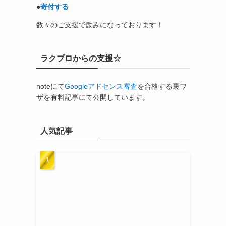
●
寄付する
数々のご支援で励みになっております！
ラクブロからの支援☆
noteにて
Googleアドセンス審査
を合格する裏ワ
ザを有料記事にて公開しています。
人気記事