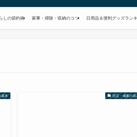
らしの節約術
家事・掃除・収納のコツ
日用品＆便利グッズラン
の基本
防災・備蓄の基