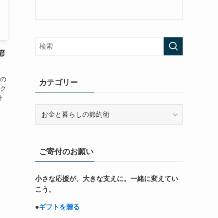
節
の
カテゴリー
ク
ト
カ
テ
ゴ
リ
ご寄付のお願い
ー
小さな応援が、大きな支えに。一緒に変えてい
こう。
●
ギフトを贈る