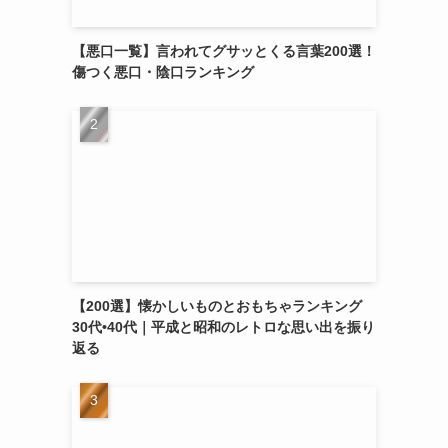
【悪口一覧】言われてグサッとくる言葉200選！
傷つく悪口・陰口ランキング
【200選】懐かしいものとおもちゃランキング
30代•40代｜平成と昭和のレトロな思い出を振り
返る