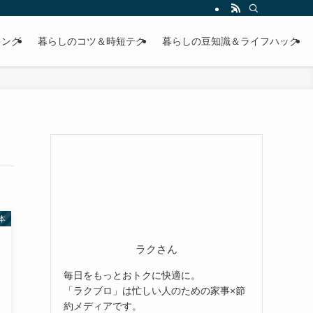
キング
暮らしのコツ＆時短テク
暮らしの豆知識＆ライフハック
本
ラクさん
毎日をもっとおトクに快適に。
「ラクブロ」は忙しい人のための家事×節
約メディアです。