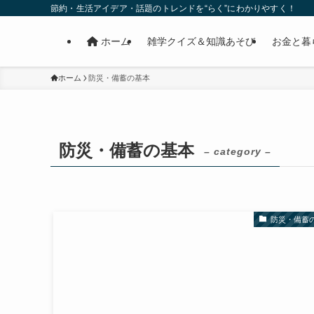
節約・生活アイデア・話題のトレンドを“らく”にわかりやすく！
ホーム
雑学クイズ＆知識あそび
お金と暮
ホーム
防災・備蓄の基本
防災・備蓄の基本
– category –
防災・備蓄