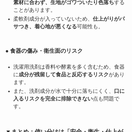
素材に合わず、生地がゴワついたり色落ち
する
ことがあります。
柔軟剤成分が入っていないため、
仕上がりがパ
サつき、着心地が悪くなる
可能性も。
● 食器の傷み・衛生面のリスク
洗濯用洗剤は香料や酵素を多く含むため、食器
に
成分が残留して食品と反応するリスク
があり
ます。
また、洗剤成分が水で十分に落ちにくく、
口に
入るリスクを完全に排除できない
点も問題で
す。
▼まとめ：使い分けは「安全・衛生・仕上が