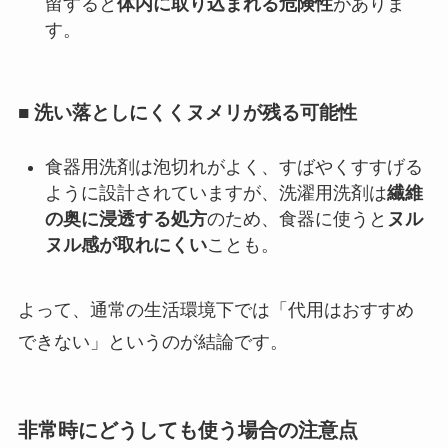
留すると
体内に取り込まれる危険性
がありま
す。
■ 洗い落としにくくヌメリが残る可能性
食器用洗剤は泡切れがよく、すばやくすすげる
ように設計されていますが、洗濯用洗剤は
繊維
の奥に浸透する処方
のため、食器に使うと
ヌル
ヌル感が取れにくい
ことも。
よって、通常の生活環境下では「代用はおすすめ
できない」というのが結論です。
非常時にどうしても使う場合の注意点