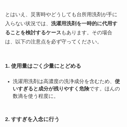
とはいえ、災害時やどうしても台所用洗剤が手に
入らない状況では、
洗濯用洗剤を一時的に代用す
ることを検討するケース
もあります。その場合
は、以下の注意点を必ず守ってください。
1.
使用量はごく少量にとどめる
洗濯用洗剤は高濃度の洗浄成分を含むため、
使
いすぎると成分が残りやすく危険
です。ほんの
数滴を使う程度に。
2.
すすぎを入念に行う