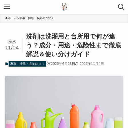
ホーム
家事・掃除・収納のコツ
洗剤は洗濯用と台所用で何が違
2025
う？成分・用途・危険性まで徹底
11/04
解説＆使い分けガイド
2025年6月23日
2025年11月4日
家事・掃除・収納のコツ