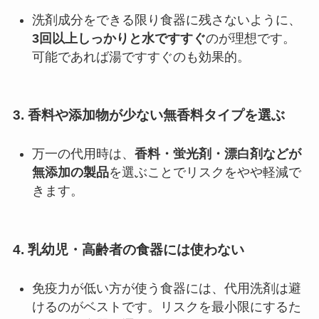
洗剤成分をできる限り食器に残さないように、
3回以上しっかりと水ですすぐ
のが理想です。
可能であれば湯ですすぐのも効果的。
3.
香料や添加物が少ない無香料タイプを選ぶ
万一の代用時は、
香料・蛍光剤・漂白剤などが
無添加の製品
を選ぶことでリスクをやや軽減で
きます。
4.
乳幼児・高齢者の食器には使わない
免疫力が低い方が使う食器には、代用洗剤は避
けるのがベストです。リスクを最小限にするた