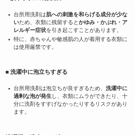
台所用洗剤は
肌への刺激を和らげる成分が少な
い
ため、衣類に残留すると
かゆみ・かぶれ・ア
レルギー症状
を引き起こすことがあります。
特に、赤ちゃんや敏感肌の人が着用する衣類に
は使用厳禁です。
■ 洗濯中に泡立ちすぎる
台所用洗剤は泡立ちが良すぎるため、
洗濯中に
過剰な泡が発生
し、衣類にムラができたり、十
分に洗剤をすすげなかったりするリスクがあり
ます。