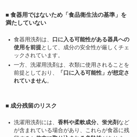
■ 食器用ではないため「食品衛生法の基準」を
満たしていない
食器用洗剤は、
口に入る可能性がある器具への
使用を前提
として、成分の安全性が厳しくチェ
ックされています。
一方、洗濯用洗剤は、衣類に使用されることを
前提としており、
「口に入る可能性」が想定さ
れていません
。
■ 成分残留のリスク
洗濯用洗剤には、
香料や柔軟成分、蛍光剤
など
が含まれている場合があり、これらが食器に残