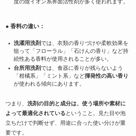
度の陰イオン系界面活性剤が多く使われます。
● 香料の違い：
洗濯用洗剤
では、衣類の香りづけや柔軟効果を
狙って「フローラル」「石けんの香り」など持
続性ある香料が使用されることが多い。
台所用洗剤
では、食器に香りが残らないよう
「柑橘系」「ミント系」など
揮発性の高い香り
が使われる傾向にあります。
つまり、
洗剤の目的と成分は、使う場所や素材に
よって最適化されている
ということ。見た目や泡
立ちだけで判断せず、用途に合った使い分けが重
要です。