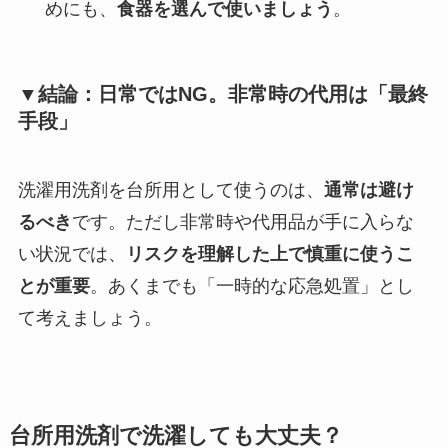
めにも、
食器を選んで使いましょう
。
▼結論：日常ではNG。非常時の代用は「最終
手段」
洗濯用洗剤を台所用として使うのは、
通常は避け
るべき
です。ただし非常時や代用品が手に入らな
い状況では、
リスクを理解した上で慎重に使うこ
とが重要
。あくまでも「一時的な応急処置」とし
て考えましょう。
台所用洗剤で洗濯しても大丈夫？