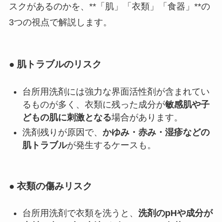
スクがあるのかを、**「肌」「衣類」「食器」**の
3つの視点で解説します。
● 肌トラブルのリスク
台所用洗剤には強力な界面活性剤が含まれてい
るものが多く、衣類に残った成分が
敏感肌や子
どもの肌に刺激となる
場合があります。
洗剤残りが原因で、
かゆみ・赤み・湿疹などの
肌トラブル
が発生するケースも。
● 衣類の傷みリスク
台所用洗剤で衣類を洗うと、
洗剤のpHや成分が