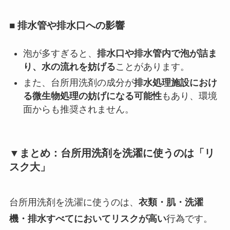
■ 排水管や排水口への影響
泡が多すぎると、
排水口や排水管内で泡が詰ま
り、水の流れを妨げる
ことがあります。
また、台所用洗剤の成分が
排水処理施設におけ
る微生物処理の妨げになる可能性
もあり、環境
面からも推奨されません。
▼まとめ：台所用洗剤を洗濯に使うのは「リ
スク大」
台所用洗剤を洗濯に使うのは、
衣類・肌・洗濯
機・排水すべてにおいてリスクが高い
行為です。