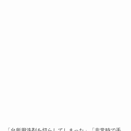
「台所用洗剤を切らしてしまった」「非常時で手