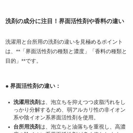
洗剤の成分に注目！界面活性剤や香料の違い
洗濯用と台所用の洗剤の違いを見極めるポイント
は、**「界面活性剤の種類と濃度」「香料の種類と
目的」**です。
● 界面活性剤の違い：
洗濯用洗剤
は、泡立ちを抑えつつ皮脂汚れをし
っかり分解するため、弱アルカリ性の非イオン
系や陰イオン系界面活性剤を使用。
台所用洗剤
は、泡立ちと油落ちを重視し、高濃