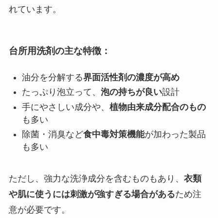
れています。
台所用洗剤の主な特徴：
油分を分解する
界面活性剤の濃度が高め
たっぷり泡立って、
泡の持ちが良い
設計
手にやさしい成分や、
植物由来成分配合のもの
も多い
除菌・消臭など
食中毒対策機能
が加わった製品
も多い
ただし、強力な洗浄成分を含むものもあり、
衣類
や肌に使うには刺激が強すぎる場合がある
ため注
意が必要です。