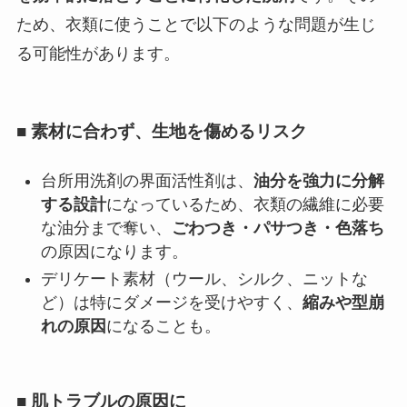
ため、衣類に使うことで以下のような問題が生じ
る可能性があります。
■ 素材に合わず、生地を傷めるリスク
台所用洗剤の界面活性剤は、
油分を強力に分解
する設計
になっているため、衣類の繊維に必要
な油分まで奪い、
ごわつき・パサつき・色落ち
の原因になります。
デリケート素材（ウール、シルク、ニットな
ど）は特にダメージを受けやすく、
縮みや型崩
れの原因
になることも。
■ 肌トラブルの原因に