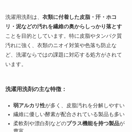
洗濯用洗剤は、
衣類に付着した皮脂・汗・ホコ
リ・泥などの汚れを繊維の奥からしっかり落とす
ことを目的としています。特に皮脂やタンパク質
汚れに強く、衣類のニオイ対策や色落ち防止な
ど、洗濯ならではの課題に対応する処方がされて
います。
洗濯用洗剤の主な特徴：
弱アルカリ性
が多く、皮脂汚れを分解しやすい
繊維に優しい酵素が配合されている製品も多い
柔軟剤や漂白剤などの
プラス機能を持つ製品
が
豊富