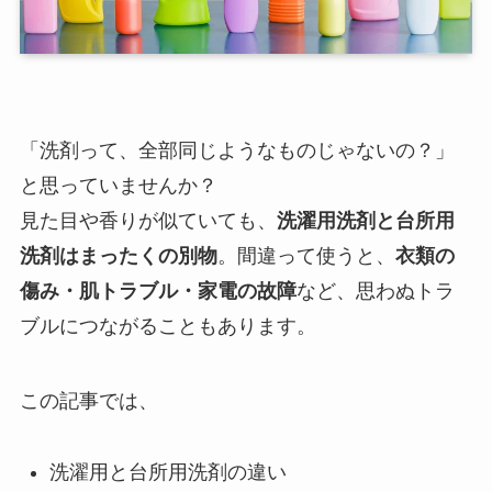
「洗剤って、全部同じようなものじゃないの？」
と思っていませんか？
見た目や香りが似ていても、
洗濯用洗剤と台所用
洗剤はまったくの別物
。間違って使うと、
衣類の
傷み・肌トラブル・家電の故障
など、思わぬトラ
ブルにつながることもあります。
この記事では、
洗濯用と台所用洗剤の違い