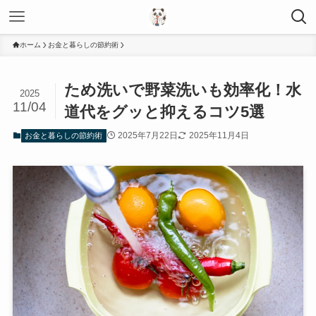
ホーム
お金と暮らしの節約術
ため洗いで野菜洗いも効率化！水
2025
11/04
道代をグッと抑えるコツ5選
2025年7月22日
2025年11月4日
お金と暮らしの節約術