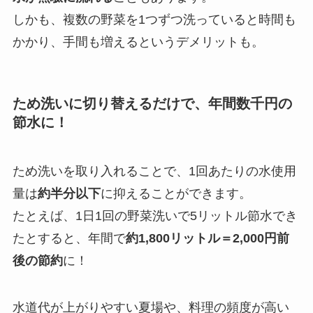
しかも、複数の野菜を1つずつ洗っていると時間も
かかり、手間も増えるというデメリットも。
ため洗いに切り替えるだけで、年間数千円の
節水に！
ため洗いを取り入れることで、1回あたりの水使用
量は
約半分以下
に抑えることができます。
たとえば、1日1回の野菜洗いで5リットル節水でき
たとすると、年間で
約1,800リットル＝2,000円前
後の節約
に！
水道代が上がりやすい夏場や、料理の頻度が高い