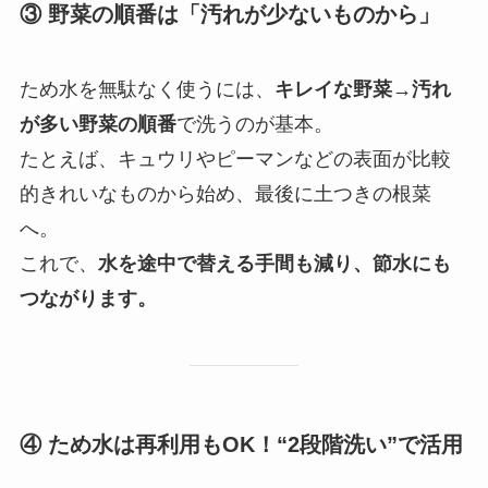
③ 野菜の順番は「汚れが少ないものから」
ため水を無駄なく使うには、
キレイな野菜→汚れ
が多い野菜の順番
で洗うのが基本。
たとえば、キュウリやピーマンなどの表面が比較
的きれいなものから始め、最後に土つきの根菜
へ。
これで、
水を途中で替える手間も減り、節水にも
つながります。
④ ため水は再利用もOK！“2段階洗い”で活用