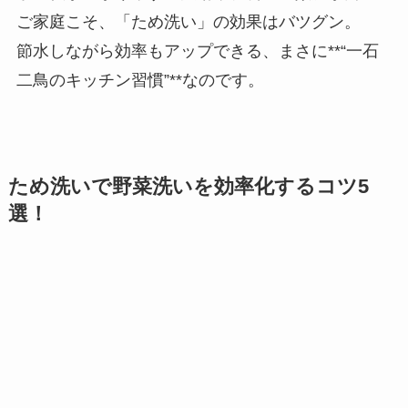
ご家庭こそ、「ため洗い」の効果はバツグン。
節水しながら効率もアップできる、まさに**“一石
二鳥のキッチン習慣”**なのです。
ため洗いで野菜洗いを効率化するコツ5
選！