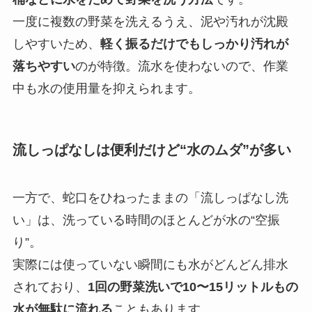
一度に複数の野菜を洗えるうえ、泥や汚れが沈殿
しやすいため、
軽く振るだけでもしっかり汚れが
落ちやすい
のが特徴。流水を使わないので、作業
中も水の使用量を抑えられます。
流しっぱなしは便利だけど“水のムダ”が多い
一方で、蛇口をひねったままの「流しっぱなし洗
い」は、洗っている時間のほとんどが水の“空振
り”。
実際には使っていない瞬間にも水がどんどん排水
されており、
1回の野菜洗いで10〜15リットルもの
水が無駄に流れる
こともあります。