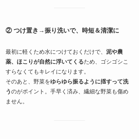
② つけ置き→振り洗いで、時短＆清潔に
最初に軽くため水につけておくだけで、
泥や農
薬、ほこりが自然に浮いてくる
ため、ゴシゴシこ
すらなくてもキレイになります。
そのあと、野菜を
ゆらゆら振るように揺すって洗
う
のがポイント。手早く済み、繊細な野菜も傷め
ません。