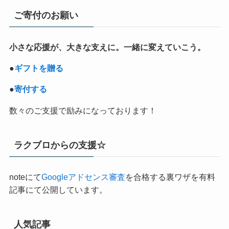
リ
ご寄付のお願い
ー
小さな応援が、大きな支えに。一緒に変えていこう。
●
ギフトを贈る
●
寄付する
数々のご支援で励みになっております！
ラクブロからの支援☆
noteにて
Googleアドセンス審査
を合格する裏ワザを有料
記事にて公開しています。
人気記事