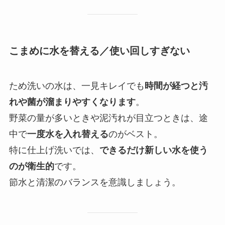
こまめに水を替える／使い回しすぎない
ため洗いの水は、一見キレイでも
時間が経つと汚
れや菌が溜まりやすくなります
。
野菜の量が多いときや泥汚れが目立つときは、途
中で
一度水を入れ替える
のがベスト。
特に仕上げ洗いでは、
できるだけ新しい水を使う
のが衛生的
です。
節水と清潔のバランスを意識しましょう。