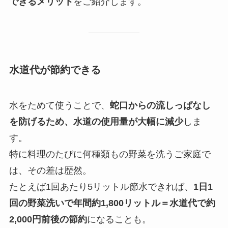
できるメリット
をご紹介します。
水道代が節約できる
水をためて使うことで、
蛇口からの流しっぱなし
を防げるため、水道の使用量が大幅に減少
しま
す。
特に料理のたびに何種類もの野菜を洗うご家庭で
は、その差は歴然。
たとえば1回あたり5リットル節水できれば、
1日1
回の野菜洗いで年間約1,800リットル＝水道代で約
2,000円前後の節約
になることも。