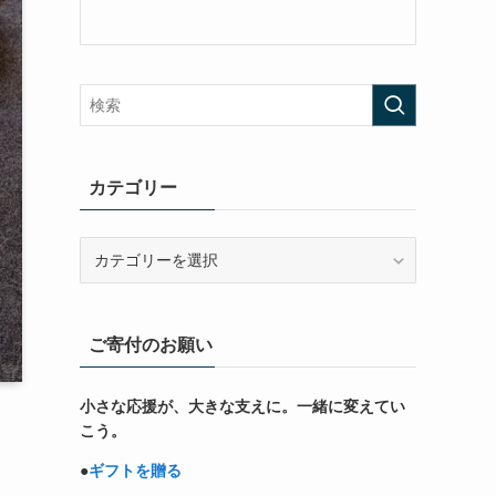
カテゴリー
カ
テ
ゴ
リ
ご寄付のお願い
ー
小さな応援が、大きな支えに。一緒に変えてい
こう。
●
ギフトを贈る