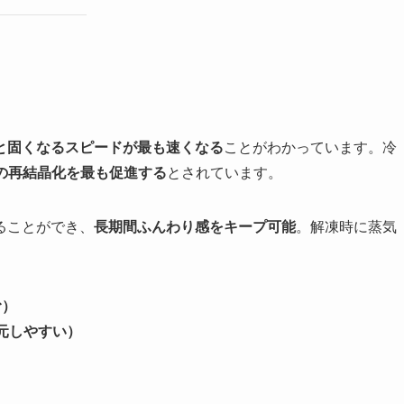
と固くなるスピードが最も速くなる
ことがわかっています。冷
の再結晶化を最も促進する
とされています。
ることができ、
長期間ふんわり感をキープ可能
。解凍時に蒸気
。
む）
元しやすい）