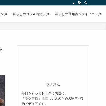
キング
暮らしのコツ＆時短テク
暮らしの豆知識＆ライフハック
を
ラクさん
毎日をもっとおトクに快適に。
「ラクブロ」は忙しい人のための家事×節
約メディアです。