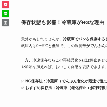
保存状態も影響！冷蔵庫がNGな理由
意外かもしれませんが、
冷蔵庫でパンを保存する
蔵庫内は0〜5℃と低温で、この温度帯が
でんぷん
一方、冷凍保存ならこの再結晶化をほぼ停止させ
や加熱を加えれば、おいしく食感を復活できます
✅
NG保存法：冷蔵庫（でんぷん老化が最速で進
✅
おすすめ保存法：冷凍庫（老化停止＋解凍時復