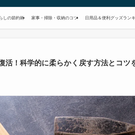
らしの節約術
家事・掃除・収納のコツ
日用品＆便利グッズラン
復活！科学的に柔らかく戻す方法とコツ