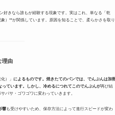
パン好きなら誰もが経験する現象です。実はこれ、単なる「乾
現象）**が関係しています。原因を知ることで、柔らかさを取り
な理由
老化）」
によるものです。焼きたてのパンでは、でんぷんは加
なっています。しかし、冷めるにつれてこのでんぷんが
再び結
パサパサ・ゴワゴワに変わっていきます。
影響
も受けやすいため、保存方法によって進行スピードが変わ