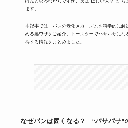
ばんと思われがちですが、実は“正しい保存”と“
ます。
本記事では、パンの老化メカニズムを科学的に解
める裏ワザをご紹介。トースターでパサパサにな
得する情報をまとめました。
なぜパンは固くなる？｜“パサパサ”