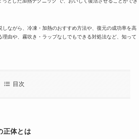
ちょっとした加熱テクニック”で、おいしく復活させることができ
説しながら、冷凍・加熱のおすすめ方法や、復元の成功率を高
る理由や、霧吹き・ラップなしでもできる対処法など、知って
目次
の正体とは