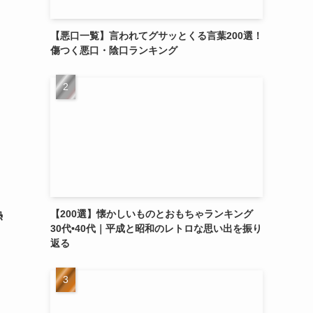
【悪口一覧】言われてグサッとくる言葉200選！
傷つく悪口・陰口ランキング
【200選】懐かしいものとおもちゃランキング
熱
30代•40代｜平成と昭和のレトロな思い出を振り
返る