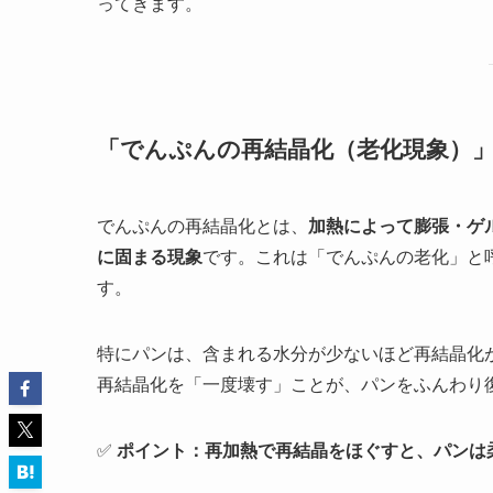
ってきます。
「でんぷんの再結晶化（老化現象）
でんぷんの再結晶化とは、
加熱によって膨張・ゲ
に固まる現象
です。これは「でんぷんの老化」と
す。
特にパンは、含まれる水分が少ないほど再結晶化
再結晶化を「一度壊す」ことが、パンをふんわり
✅
ポイント：再加熱で再結晶をほぐすと、パンは