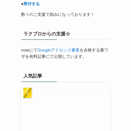
●
寄付する
数々のご支援で励みになっております！
ラクブロからの支援☆
noteにて
Googleアドセンス審査
を合格する裏ワ
ザを有料記事にて公開しています。
人気記事