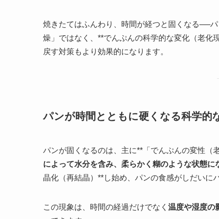
焼きたてはふんわり、時間が経つと固くなる──
燥」ではなく、**でんぷんの科学的な変化（老化
戻す対策もより効果的になります。
パンが時間とともに硬くなる科学的
パンが固くなるのは、主に**「でんぷんの変性（
によって水分を含み、柔らかく糊のような状態に
晶化（再結晶）**し始め、パンの食感がしだいに
この現象は、時間の経過だけでなく
温度や湿度の