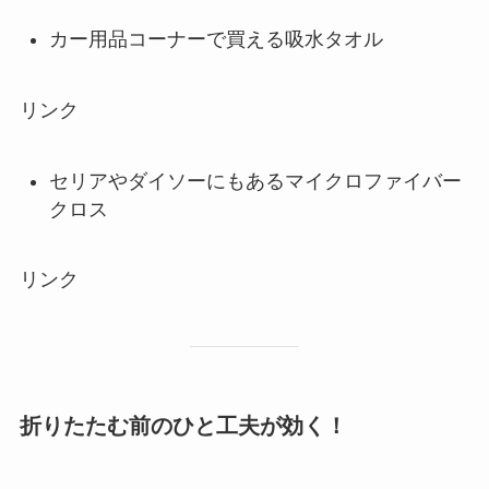
カー用品コーナーで買える吸水タオル
リンク
セリアやダイソーにもあるマイクロファイバー
クロス
リンク
折りたたむ前のひと工夫が効く！