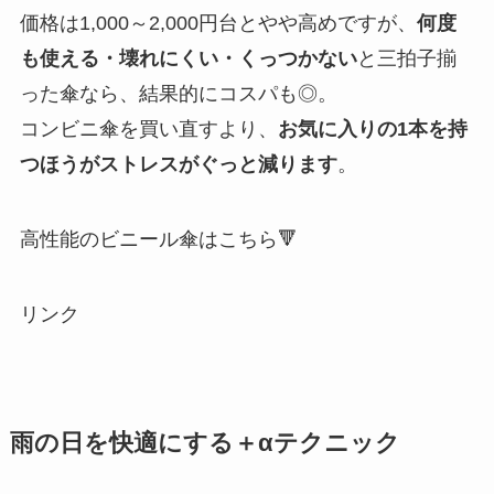
価格は1,000～2,000円台とやや高めですが、
何度
も使える・壊れにくい・くっつかない
と三拍子揃
った傘なら、結果的にコスパも◎。
コンビニ傘を買い直すより、
お気に入りの1本を持
つほうがストレスがぐっと減ります
。
高性能のビニール傘はこちら🔻
リンク
雨の日を快適にする＋αテクニック