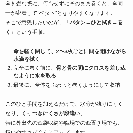
傘を畳む際に、何もせずにそのまま巻くと、傘同
士が密着して“ベタッ”となりやすくなります。
そこで意識したいのが、「
パタン→ひと拭き→巻
く
」という手順。
傘を軽く閉じて、2〜3枚ごとに間を開けながら
水滴を拭く
完全に巻く前に、
骨と骨の間にクロスを差し込
むように水を取る
最後に、全体をふわっと巻くようにして収納
このひと手間を加えるだけで、水分が残りにくく
なり、
くっつきにくさが段違い
。
特に外出先の傘袋収納や職場での傘置き場でも、
扱いやすさがぐんとアップします。