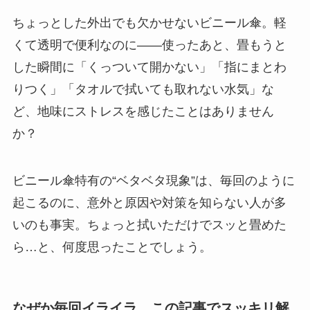
ちょっとした外出でも欠かせないビニール傘。軽
くて透明で便利なのに——使ったあと、畳もうと
した瞬間に「くっついて開かない」「指にまとわ
りつく」「タオルで拭いても取れない水気」な
ど、地味にストレスを感じたことはありません
か？
ビニール傘特有の“ベタベタ現象”は、毎回のように
起こるのに、意外と原因や対策を知らない人が多
いのも事実。ちょっと拭いただけでスッと畳めた
ら…と、何度思ったことでしょう。
なぜか毎回イライラ…この記事でスッキリ解