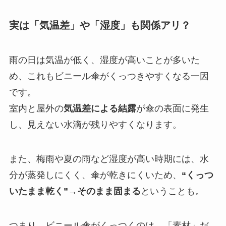
実は「気温差」や「湿度」も関係アリ？
雨の日は気温が低く、湿度が高いことが多いた
め、これもビニール傘がくっつきやすくなる一因
です。
室内と屋外の
気温差による結露
が傘の表面に発生
し、見えない水滴が残りやすくなります。
また、梅雨や夏の雨など湿度が高い時期には、水
分が蒸発しにくく、傘が乾きにくいため、
“くっつ
いたまま乾く”→そのまま固まる
ということも。
つまり、ビニール傘がくっつくのは、「素材」だ