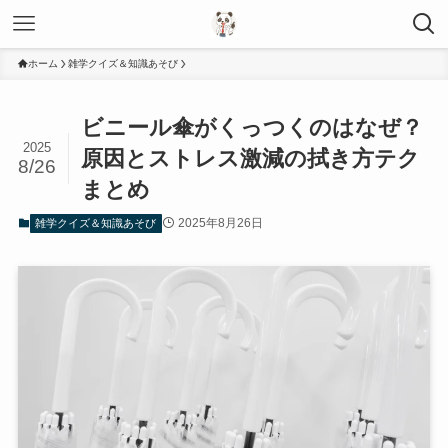
ホーム
雑学クイズ＆知識あそび
ビニール傘がくっつくのはなぜ？
2025
原因とストレス激減の拭き方テク
8/26
まとめ
2025年8月26日
雑学クイズ＆知識あそび