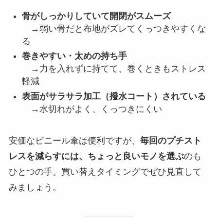
骨がしっかりしていて開閉がスムーズ
→弱い骨だと布地がズレてくっつきやすくな
る
巻きやすい・太めの持ち手
→力を入れずに持てて、巻くときもストレス
軽減
表面がサラサラ加工（撥水コート）されている
→水切れがよく、くっつきにくい
安価なビニール傘は便利ですが、
毎回のプチスト
レスを減らすには、ちょっと良いモノを選ぶ
のも
ひとつの手。買い替えタイミングでぜひ見直して
みましょう。