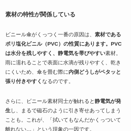
素材の特性が関係している
ビニール傘がくっつく一番の原因は、
素材である
ポリ塩化ビニル（PVC）の性質にあります。PVC
は水分を残しやすく、静電気を帯びやすい
素材。
雨に濡れることで表面に水滴が残りやすく、乾き
にくいため、傘を畳む際に
内側どうしがペタッと
張り付きやすく
なるのです。
さらに、ビニール素材同士が触れると
静電気が発
生
し、まるで磁石のように引き寄せあってしまう
ことも。これが、「拭いてもなんだかくっついて
離れない…」という現象の一因です。