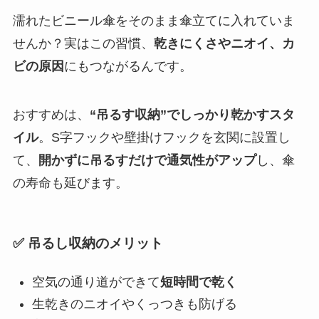
濡れたビニール傘をそのまま傘立てに入れていま
せんか？実はこの習慣、
乾きにくさやニオイ、カ
ビの原因
にもつながるんです。
おすすめは、
“吊るす収納”でしっかり乾かすスタ
イル
。S字フックや壁掛けフックを玄関に設置し
て、
開かずに吊るすだけで通気性がアップ
し、傘
の寿命も延びます。
✅ 吊るし収納のメリット
空気の通り道ができて
短時間で乾く
生乾きのニオイやくっつきも防げる