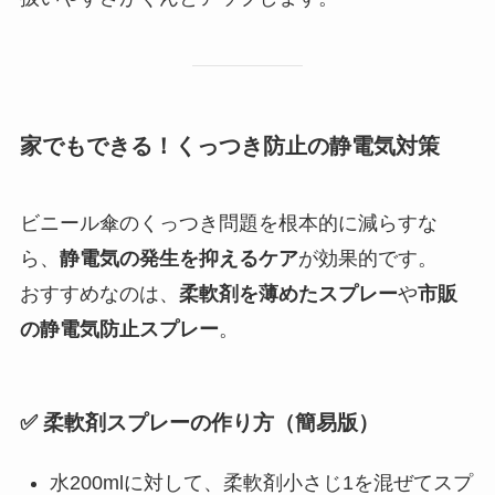
家でもできる！くっつき防止の静電気対策
ビニール傘のくっつき問題を根本的に減らすな
ら、
静電気の発生を抑えるケア
が効果的です。
おすすめなのは、
柔軟剤を薄めたスプレー
や
市販
の静電気防止スプレー
。
✅ 柔軟剤スプレーの作り方（簡易版）
水200mlに対して、柔軟剤小さじ1を混ぜてスプ