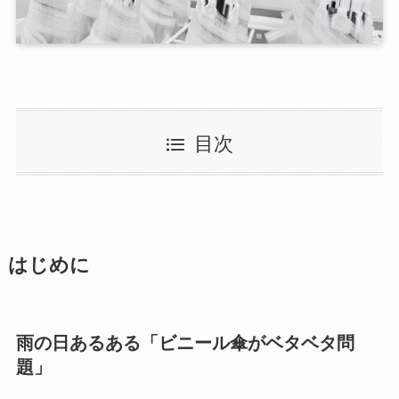
目次
はじめに
雨の日あるある「ビニール傘がベタベタ問
題」