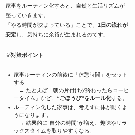
家事をルーティン化すると、自然と生活リズムが
整っていきます。
「やる時間が決まっている」ことで、
1日の流れが
安定
し、気持ちに余裕が生まれるのです。
💡
対策ポイント
家事ルーティンの前後に「休憩時間」をセット
する
→ たとえば「朝の片付けが終わったらコーヒ
ータイム」など、
“ごほうび”をルール化
する。
ルーティン化した家事は、考えずに体が動くよ
うになります。
→ 結果的に“自分の時間”が増え、趣味やリラ
ックスタイムを取りやすくなる。