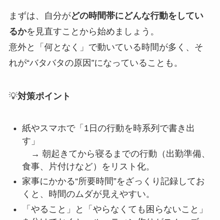
まずは、自分が
どの時間帯にどんな行動をしてい
るか
を見直すことから始めましょう。
意外と「何となく」で動いている時間が多く、そ
れが“バタバタの原因”になっていることも。
💡
対策ポイント
紙やスマホで「1日の行動を時系列で書き出
す」
→ 朝起きてから寝るまでの行動（出勤準備、
食事、片付けなど）をリスト化。
家事にかかる“所要時間”をざっくり記録してお
くと、時間のムダが見えやすい。
「やること」と「やらなくても困らないこと」