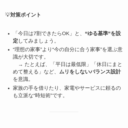
💡
対策ポイント
「今日は7割できたらOK」と、
“ゆる基準”を設
定
してみましょう。
“理想の家事”より“今の自分に合う家事”を選ぶ意
識が大切です。
→ たとえば、「平日は最低限」「休日にまと
めて整える」など、
ムリをしないバランス設計
を意識。
家族の手を借りたり、家電やサービスに頼るの
も立派な“時短術”です。