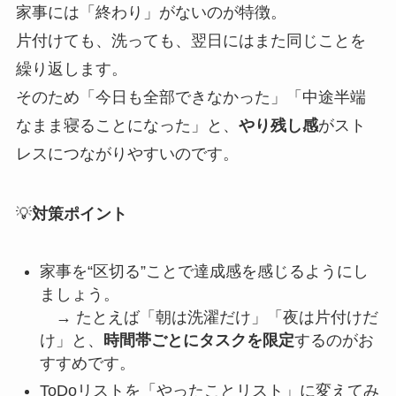
家事には「終わり」がないのが特徴。
片付けても、洗っても、翌日にはまた同じことを
繰り返します。
そのため「今日も全部できなかった」「中途半端
なまま寝ることになった」と、
やり残し感
がスト
レスにつながりやすいのです。
💡
対策ポイント
家事を“区切る”ことで達成感を感じるようにし
ましょう。
→ たとえば「朝は洗濯だけ」「夜は片付けだ
け」と、
時間帯ごとにタスクを限定
するのがお
すすめです。
ToDoリストを「やったことリスト」に変えてみ