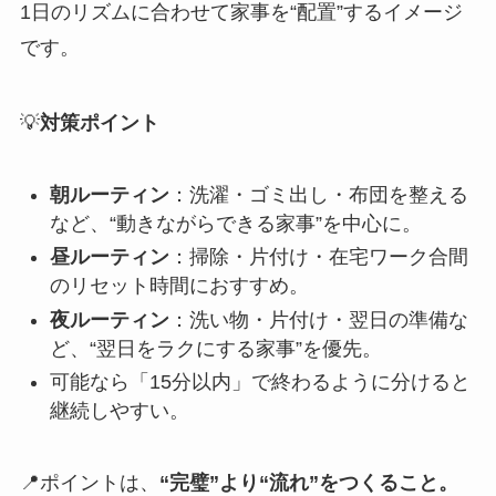
1日のリズムに合わせて家事を“配置”するイメージ
です。
💡
対策ポイント
朝ルーティン
：洗濯・ゴミ出し・布団を整える
など、“動きながらできる家事”を中心に。
昼ルーティン
：掃除・片付け・在宅ワーク合間
のリセット時間におすすめ。
夜ルーティン
：洗い物・片付け・翌日の準備な
ど、“翌日をラクにする家事”を優先。
可能なら「15分以内」で終わるように分けると
継続しやすい。
📍ポイントは、
“完璧”より“流れ”をつくること。