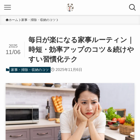
ホーム
家事・掃除・収納のコツ
毎日が楽になる家事ルーティン｜
2025
時短・効率アップのコツ＆続けや
11/06
すい習慣化テク
2025年11月6日
家事・掃除・収納のコツ