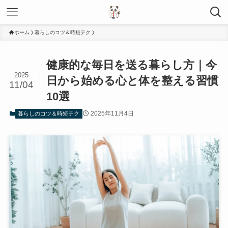
ホーム
暮らしのコツ＆時短テク
健康的な毎日を送る暮らし方｜今
2025
日から始める心と体を整える習慣
11/04
10選
2025年11月4日
暮らしのコツ＆時短テク