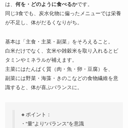
は、
何を・どのように食べるか
です。
同じ3食でも、炭水化物に偏ったメニューでは栄養
が不足し、体がだるくなりがち。
基本は「主食・主菜・副菜」をそろえること。
白米だけでなく、玄米や雑穀米を取り入れるとビ
タミンやミネラルが補えます。
主菜にはたんぱく質（肉・魚・卵・豆腐）を、
副菜には野菜・海藻・きのこなどの食物繊維を意
識すると、体が喜ぶバランスに。
🔸ポイント：
・“量”より“バランス”を意識