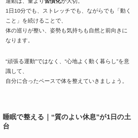
運動は、量より
習慣化
が大切。
1日10分でも、ストレッチでも、ながらでも「動く
こと」を続けることで、
体の巡りが整い、姿勢も気持ちも自然と前向きに
なります。
“頑張る運動”ではなく、“心地よく動く暮らし”を意
識して、
自分に合ったペースで体を整えていきましょう。
睡眠で整える｜“質のよい休息”が1日の土
台