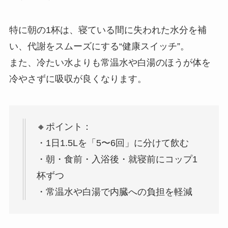
特に朝の1杯は、寝ている間に失われた水分を補
い、代謝をスムーズにする“健康スイッチ”。
また、冷たい水よりも常温水や白湯のほうが体を
冷やさずに吸収が良くなります。
🔸ポイント：
・1日1.5Lを「5〜6回」に分けて飲む
・朝・食前・入浴後・就寝前にコップ1
杯ずつ
・常温水や白湯で内臓への負担を軽減