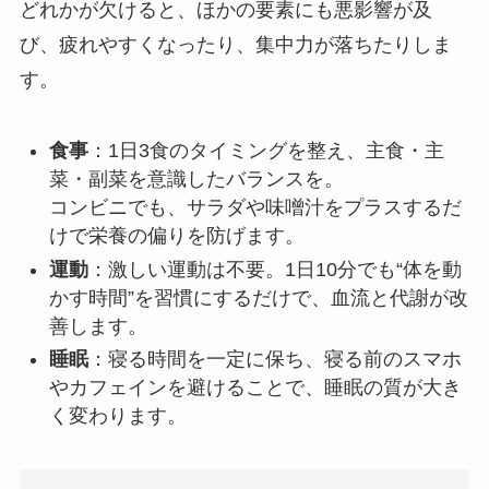
どれかが欠けると、ほかの要素にも悪影響が及
び、疲れやすくなったり、集中力が落ちたりしま
す。
食事
：1日3食のタイミングを整え、主食・主
菜・副菜を意識したバランスを。
コンビニでも、サラダや味噌汁をプラスするだ
けで栄養の偏りを防げます。
運動
：激しい運動は不要。1日10分でも“体を動
かす時間”を習慣にするだけで、血流と代謝が改
善します。
睡眠
：寝る時間を一定に保ち、寝る前のスマホ
やカフェインを避けることで、睡眠の質が大き
く変わります。