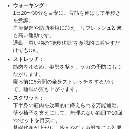
ウォーキング
：
1日20〜30分を目安に、背筋を伸ばして早歩き
を意識。
血流促進や脂肪燃焼に加え、リフレッシュ効果
も高い運動です。
通勤・買い物の“徒歩移動”を意識的に増やすだ
けでもOK。
ストレッチ
：
筋肉をゆるめ、姿勢を整え、ケガの予防にもつ
ながります。
寝る前に5分間の全身ストレッチをするだけ
で、睡眠の質も上がります。
スクワット
：
下半身の筋肉を効率的に鍛えられる万能運動。
壁や椅子を支えにして、無理のない範囲で10回
×2セットを目安に。
基礎代謝が上がり、冷えやむくみ対策にも効果