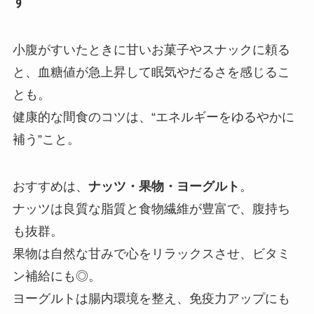
す
小腹がすいたときに甘いお菓子やスナックに頼る
と、血糖値が急上昇して眠気やだるさを感じるこ
とも。
健康的な間食のコツは、“エネルギーをゆるやかに
補う”こと。
おすすめは、
ナッツ・果物・ヨーグルト
。
ナッツは良質な脂質と食物繊維が豊富で、腹持ち
も抜群。
果物は自然な甘みで心をリラックスさせ、ビタミ
ン補給にも◎。
ヨーグルトは腸内環境を整え、免疫力アップにも