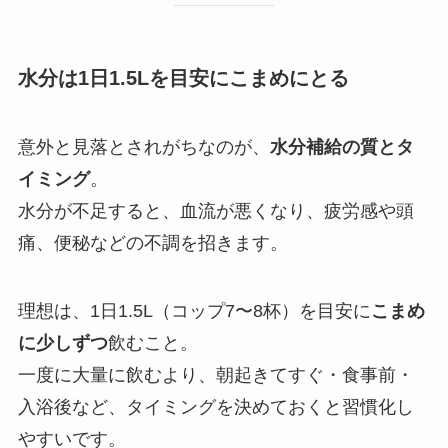
水分は1日1.5Lを目安にこまめにとる
意外と見落とされがちなのが、
水分補給の質とタ
イミング
。
水分が不足すると、血流が悪くなり、疲労感や頭
痛、便秘などの不調を招きます。
理想は、1日1.5L（コップ7〜8杯）を目安に
こまめ
に少しずつ
飲むこと。
一度に大量に飲むより、朝起きてすぐ・食事前・
入浴後など、タイミングを決めておくと習慣化し
やすいです。