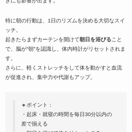
きにも影響が出ます。
特に朝の行動は、1日のリズムを決める大切なスイ
ッチ。
起きたらまずカーテンを開けて
朝日を浴びる
こと
で、脳が“朝”を認識し、体内時計がリセットされま
す。
さらに、軽くストレッチをして体を動かすと血流
が促進され、集中力や代謝もアップ。
🔸ポイント：
・起床・就寝の時間を毎日30分以内の
差で揃える