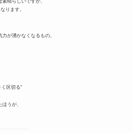
は素晴らしいですが、
になります。
気力が湧かなくなるもの。
く区切る”
たほうが、