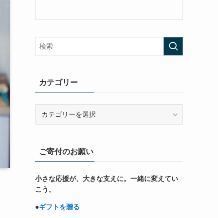
カテゴリー
カ
テ
ゴ
リ
ご寄付のお願い
ー
小さな応援が、大きな支えに。一緒に変えてい
こう。
●
ギフトを贈る