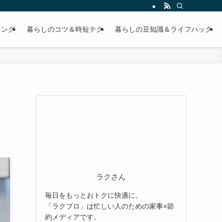
キング
暮らしのコツ＆時短テク
暮らしの豆知識＆ライフハック
ラクさん
毎日をもっとおトクに快適に。
「ラクブロ」は忙しい人のための家事×節
約メディアです。