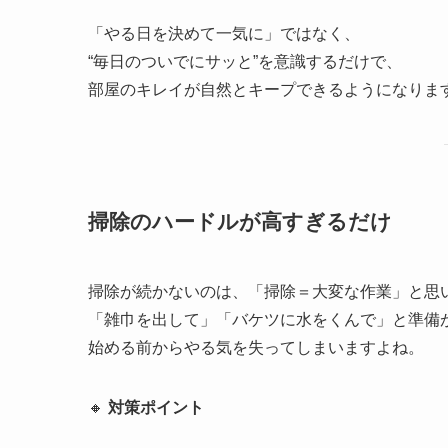
「やる日を決めて一気に」ではなく、
“毎日のついでにサッと”を意識するだけで、
部屋のキレイが自然とキープできるようになりま
掃除のハードルが高すぎるだけ
掃除が続かないのは、「掃除＝大変な作業」と思
「雑巾を出して」「バケツに水をくんで」と準備
始める前からやる気を失ってしまいますよね。
🔸
対策ポイント