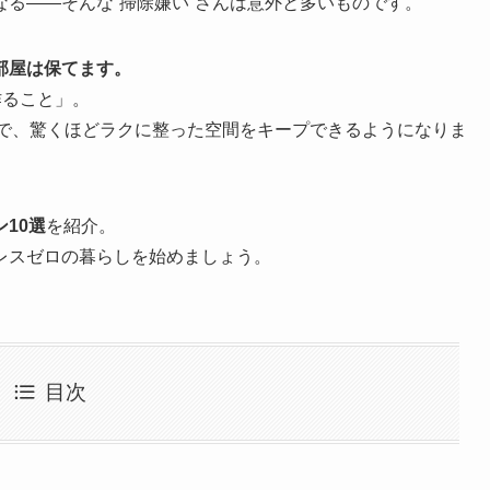
る――そんな“掃除嫌い”さんは意外と多いものです。
部屋は保てます。
作ること」。
けで、驚くほどラクに整った空間をキープできるようになりま
10選
を紹介。
レスゼロの暮らしを始めましょう。
目次