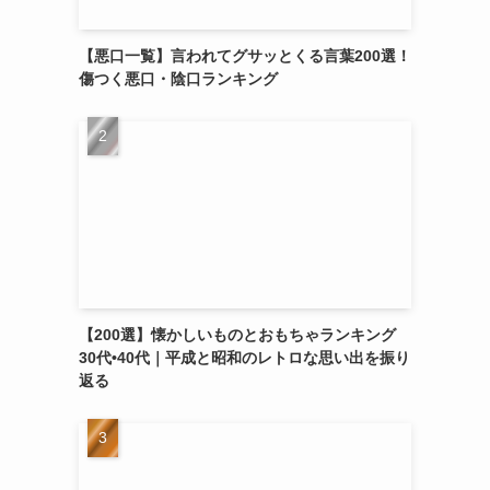
【悪口一覧】言われてグサッとくる言葉200選！
傷つく悪口・陰口ランキング
【200選】懐かしいものとおもちゃランキング
30代•40代｜平成と昭和のレトロな思い出を振り
返る