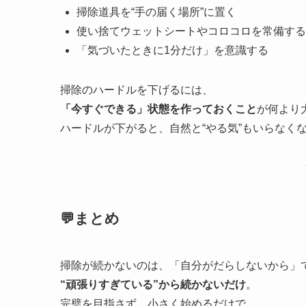
掃除道具を“手の届く場所”に置く
使い捨てウェットシートやコロコロを常備する
「気づいたときに1分だけ」を意識する
掃除のハードルを下げるには、
「今すぐできる」状態を作っておくこと
が何より
ハードルが下がると、自然と“やる気”もいらなく
💬まとめ
掃除が続かないのは、「自分がだらしないから」
“頑張りすぎている”から続かないだけ
。
完璧を目指さず、小さく始めるだけで、