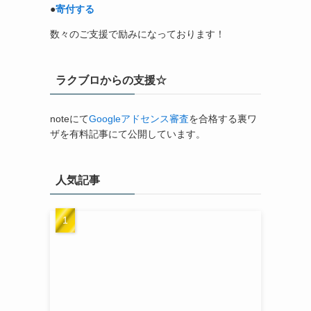
●
寄付する
数々のご支援で励みになっております！
ラクブロからの支援☆
noteにて
Googleアドセンス審査
を合格する裏ワ
ザを有料記事にて公開しています。
人気記事