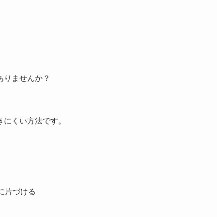
ありませんか？
きにくい方法です。
に片づける