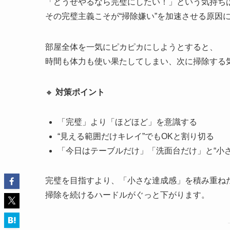
「どうせやるなら完璧にしたい！」という気持ち
その完璧主義こそが“掃除嫌い”を加速させる原因
部屋全体を一気にピカピカにしようとすると、
時間も体力も使い果たしてしまい、次に掃除する
🔸
対策ポイント
「完璧」より「ほどほど」を意識する
“見える範囲だけキレイ”でもOKと割り切る
「今日はテーブルだけ」「洗面台だけ」と“小さ
完璧を目指すより、「小さな達成感」を積み重ね
掃除を続けるハードルがぐっと下がります。