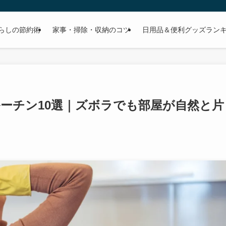
らしの節約術
家事・掃除・収納のコツ
日用品＆便利グッズラン
ーチン10選｜ズボラでも部屋が自然と片