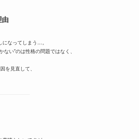
理由
しになってしまう…。
かない”のは性格の問題ではなく、
原因を見直して、