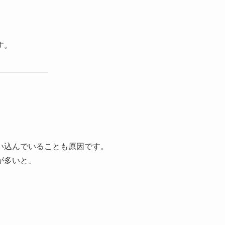
す。
い込んでいることも原因です。
が多いと、