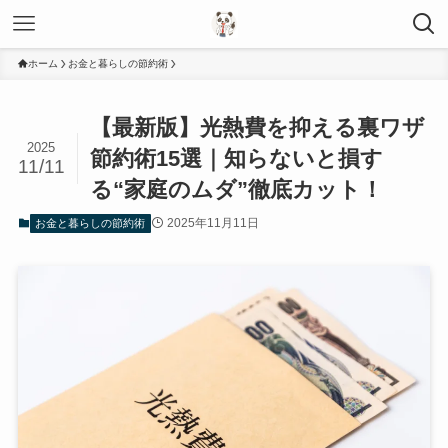
ホーム
お金と暮らしの節約術
【最新版】光熱費を抑える裏ワザ
2025
節約術15選｜知らないと損す
11/11
る“家庭のムダ”徹底カット！
2025年11月11日
お金と暮らしの節約術