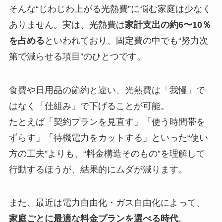
そんな“じわじわ上がる光熱費”に悩む家庭は少なく
ありません。実は、光熱費は
家計支出の約6〜10％
を占める
といわれており、固定費の中でも“努力次
第で減らせる項目”のひとつです。
食費や日用品の節約と違い、光熱費は「我慢」で
はなく「仕組み」で下げることが可能。
たとえば「契約プランを見直す」「使う時間帯を
ずらす」「待機電力をカットする」といった“使い
方の工夫”よりも、“料金構造そのもの”を理解して
行動するほうが、結果的にムダが減ります。
また、最近は電力自由化・ガス自由化によって、
家庭ごとに最適な料金プランを選べる時代
。