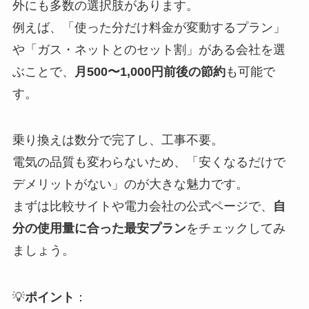
外にも多数の選択肢があります。
例えば、「使った分だけ料金が変動するプラン」
や「ガス・ネットとのセット割」がある会社を選
ぶことで、
月500〜1,000円前後の節約
も可能で
す。
乗り換えは数分で完了し、工事不要。
電気の品質も変わらないため、「安くなるだけで
デメリットがない」のが大きな魅力です。
まずは比較サイトや電力会社の公式ページで、
自
分の使用量に合った最安プラン
をチェックしてみ
ましょう。
💡
ポイント
：