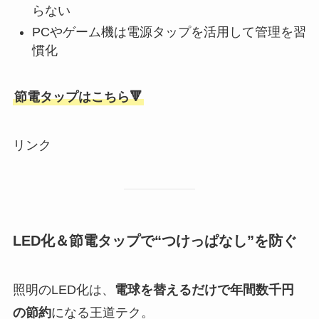
らない
PCやゲーム機は電源タップを活用して管理を習
慣化
節電タップはこちら🔻
リンク
LED化＆節電タップで“つけっぱなし”を防ぐ
照明のLED化は、
電球を替えるだけで年間数千円
の節約
になる王道テク。