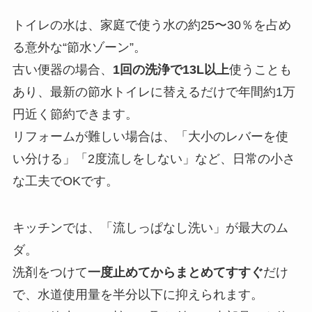
トイレの水は、家庭で使う水の約25〜30％を占め
る意外な“節水ゾーン”。
古い便器の場合、
1回の洗浄で13L以上
使うことも
あり、最新の節水トイレに替えるだけで年間約1万
円近く節約できます。
リフォームが難しい場合は、「大小のレバーを使
い分ける」「2度流しをしない」など、日常の小さ
な工夫でOKです。
キッチンでは、「流しっぱなし洗い」が最大のム
ダ。
洗剤をつけて
一度止めてからまとめてすすぐ
だけ
で、水道使用量を半分以下に抑えられます。