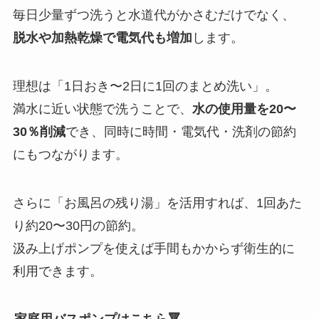
毎日少量ずつ洗うと水道代がかさむだけでなく、
脱水や加熱乾燥で電気代も増加
します。
理想は「1日おき〜2日に1回のまとめ洗い」。
満水に近い状態で洗うことで、
水の使用量を20〜
30％削減
でき、同時に時間・電気代・洗剤の節約
にもつながります。
さらに「お風呂の残り湯」を活用すれば、1回あた
り約20〜30円の節約。
汲み上げポンプを使えば手間もかからず衛生的に
利用できます。