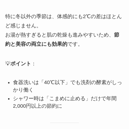
特に冬以外の季節は、体感的にも2℃の差はほとん
ど感じません。
お湯が熱すぎると肌の乾燥も進みやすいため、
節
約と美容の両立にも効果的
です。
💡
ポイント
：
食器洗いは「40℃以下」でも洗剤の酵素がしっ
かり働く
シャワー時は「こまめに止める」だけで年間
2,000円以上の節約に