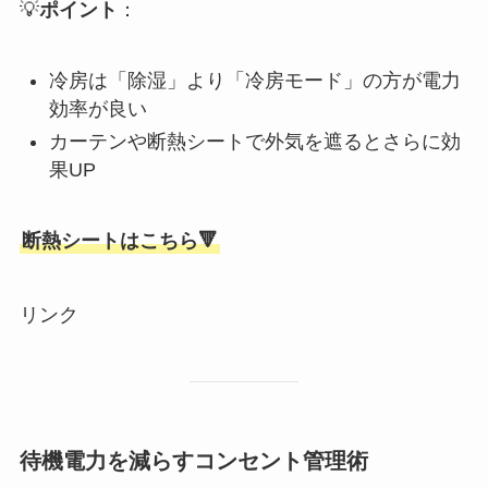
💡
ポイント
：
冷房は「除湿」より「冷房モード」の方が電力
効率が良い
カーテンや断熱シートで外気を遮るとさらに効
果UP
断熱シートはこちら🔻
リンク
待機電力を減らすコンセント管理術