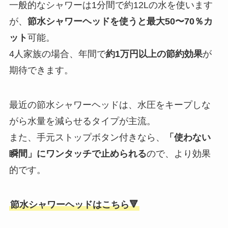
一般的なシャワーは1分間で約12Lの水を使います
が、
節水シャワーヘッドを使うと最大50〜70％カ
ット
可能。
4人家族の場合、年間で
約1万円以上の節約効果
が
期待できます。
最近の節水シャワーヘッドは、水圧をキープしな
がら水量を減らせるタイプが主流。
また、手元ストップボタン付きなら、
「使わない
瞬間」にワンタッチで止められる
ので、より効果
的です。
節水シャワーヘッドはこちら🔻