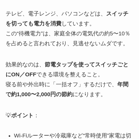
テレビ、電子レンジ、パソコンなどは、
スイッチ
を切っても電力を消費
しています。
この“待機電力”は、家庭全体の電気代の約5〜10％
を占めると言われており、見逃せないムダです。
効果的なのは、
節電タップを使ってスイッチごと
にON／OFF
できる環境を整えること。
寝る前や外出時に「一括オフ」するだけで、
年間
で約1,000〜2,000円の節約
になります。
💡
ポイント
：
Wi-Fiルーターや冷蔵庫など“常時使用”家電は切