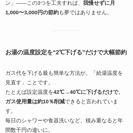
ン」――この3つを工夫すれば、
我慢せずに月
1,000〜3,000円の節約
も夢ではありません。
お湯の温度設定を“2℃下げる”だけで大幅節約
ガス代を下げる最も簡単な方法が、「給湯温度を
見直す」ことです。
たとえば設定温度を
42℃→40℃に下げるだけで、
ガス使用量は約10％削減
できると言われていま
す。
毎日のシャワーや食器洗いなど、積み重なると年
間数千円の違いに。