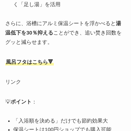
く「足し湯」を活用
さらに、浴槽にアルミ保温シートを浮かべると
湯
温低下を30％抑える
ことができ、追い焚き回数を
グッと減らせます。
風呂フタはこちら🔻
リンク
💡
ポイント
：
「入浴順を決める」だけでも節約効果大
保温シートは100円ショップでも購入可能