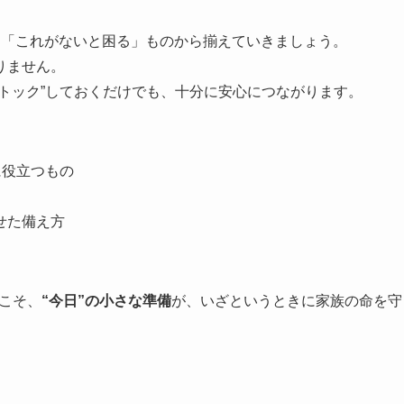
、「これがないと困る」ものから揃えていきましょう。
りません。
トック”しておくだけでも、十分に安心につながります。
に役立つもの
せた備え方
こそ、
“今日”の小さな準備
が、いざというときに家族の命を守