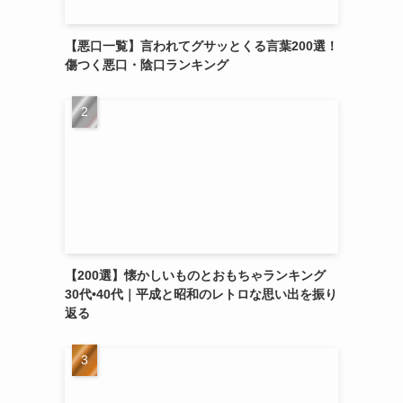
【悪口一覧】言われてグサッとくる言葉200選！
傷つく悪口・陰口ランキング
【200選】懐かしいものとおもちゃランキング
30代•40代｜平成と昭和のレトロな思い出を振り
返る