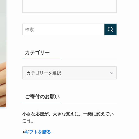
カテゴリー
カ
テ
ゴ
リ
ご寄付のお願い
ー
小さな応援が、大きな支えに。一緒に変えてい
こう。
●
ギフトを贈る