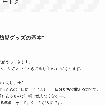
目次
防災グッズの基本”
突然やってきます。
備が、いざというときに命を守るカギになります。
なくありません。
守るための「自助（じじょ）」＝
自分たちで備える力
です。
前にあるものが一瞬で使えなくなる──。
せる準備」をしておくことが大切です。