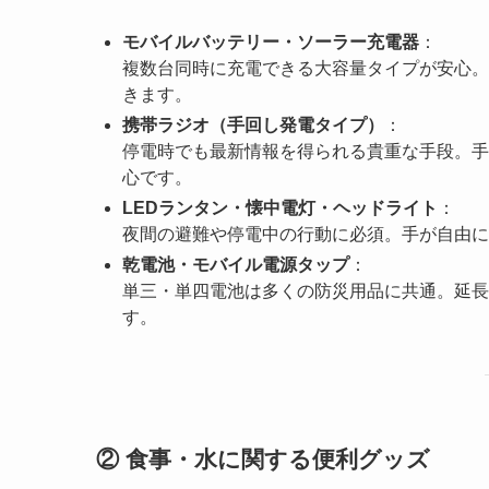
モバイルバッテリー・ソーラー充電器
：
複数台同時に充電できる大容量タイプが安心。
きます。
携帯ラジオ（手回し発電タイプ）
：
停電時でも最新情報を得られる貴重な手段。手
心です。
LEDランタン・懐中電灯・ヘッドライト
：
夜間の避難や停電中の行動に必須。手が自由に
乾電池・モバイル電源タップ
：
単三・単四電池は多くの防災用品に共通。延長
す。
② 食事・水に関する便利グッズ