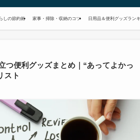
らしの節約術
家事・掃除・収納のコツ
日用品＆便利グッズラン
立つ便利グッズまとめ｜“あってよかっ
リスト