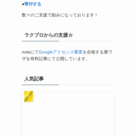
●
寄付する
数々のご支援で励みになっております！
ラクブロからの支援☆
noteにて
Googleアドセンス審査
を合格する裏ワ
ザを有料記事にて公開しています。
人気記事