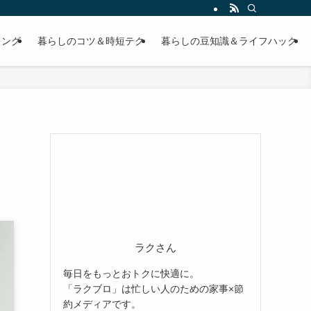
キング
暮らしのコツ＆時短テク
暮らしの豆知識＆ライフハック
ラクさん
毎日をもっとおトクに快適に。
「ラクブロ」は忙しい人のための家事×節
約メディアです。