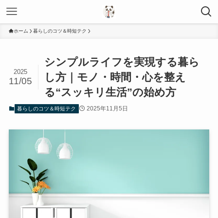
ホーム
暮らしのコツ＆時短テク
シンプルライフを実現する暮ら
2025
し方｜モノ・時間・心を整え
11/05
る“スッキリ生活”の始め方
2025年11月5日
暮らしのコツ＆時短テク