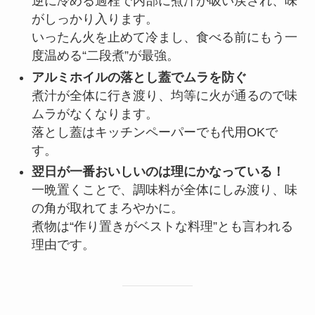
逆に冷める過程で内部に煮汁が吸い戻され、味
がしっかり入ります。
いったん火を止めて冷まし、食べる前にもう一
度温める“二段煮”が最強。
アルミホイルの落とし蓋でムラを防ぐ
煮汁が全体に行き渡り、均等に火が通るので味
ムラがなくなります。
落とし蓋はキッチンペーパーでも代用OKで
す。
翌日が一番おいしいのは理にかなっている！
一晩置くことで、調味料が全体にしみ渡り、味
の角が取れてまろやかに。
煮物は“作り置きがベストな料理”とも言われる
理由です。