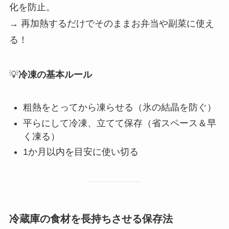
化を防止。
→ 再加熱するだけでそのままお弁当や副菜に使え
る！
💡
冷凍の基本ルール
粗熱をとってから凍らせる（氷の結晶を防ぐ）
平らにして冷凍、立てて保存（省スペース＆早
く凍る）
1か月以内を目安に使い切る
冷蔵庫の食材を長持ちさせる保存法