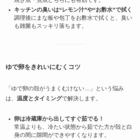
焼き魚・煮魚どちらにも有効です。
キッチンの臭いは“レモン汁”や“お酢水”で拭く
調理後にまな板や包丁をお酢水で拭くと、臭い
も雑菌もスッキリ落ちます。
ゆで卵をきれいにむくコツ
「ゆで卵の殻がうまくむけない…」という悩み
は、
温度とタイミング
で解決します。
卵は冷蔵庫から出してすぐ茹でる！
常温よりも、冷たい状態から茹でた方が殻と白
身の間に隙間ができやすくなります。