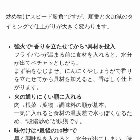
炒め物は“スピード勝負”ですが、順番と火加減のタ
イミングで仕上がりが大きく変わります。
強火で“香りを立たせてから”具材を投入
フライパンが温まる前に食材を入れると、水分
が出てベチャッとしがち。
まず油をなじませ、にんにくやしょうがで香り
を立たせてから具材を加えると、香ばしく仕上
がります。
火の通りにくい順に入れる
肉→根菜→葉物→調味料の順が基本。
一気に入れると食材の温度差で水っぽくなるた
め、“段階炒め”が鉄則です。
味付けは“最後の10秒”で
早く調味料を入れると、水分が出てしまい、味