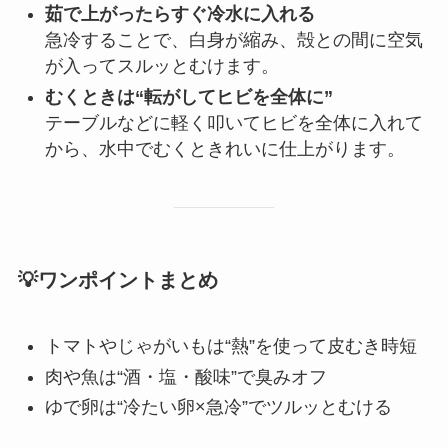
茹で上がったらすぐ冷水に入れる
急冷することで、白身が縮み、殻との間に空気
が入ってスルッとむけます。
むくときは“転がしてヒビを全体に”
テーブルなどに軽く叩いてヒビを全体に入れて
から、水中でむくときれいに仕上がります。
💡ワンポイントまとめ
トマトやじゃがいもは“熱”を使って皮むき時短
肉や魚は“酒・塩・酸味”で臭みオフ
ゆで卵は“冷たい卵×急冷”でツルッとむける