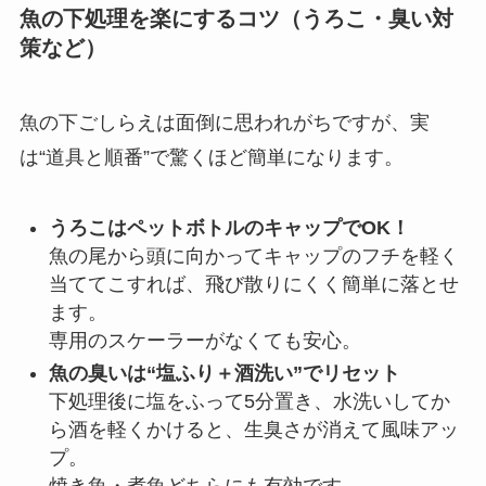
魚の下処理を楽にするコツ（うろこ・臭い対
策など）
魚の下ごしらえは面倒に思われがちですが、実
は“道具と順番”で驚くほど簡単になります。
うろこはペットボトルのキャップでOK！
魚の尾から頭に向かってキャップのフチを軽く
当ててこすれば、飛び散りにくく簡単に落とせ
ます。
専用のスケーラーがなくても安心。
魚の臭いは“塩ふり＋酒洗い”でリセット
下処理後に塩をふって5分置き、水洗いしてか
ら酒を軽くかけると、生臭さが消えて風味アッ
プ。