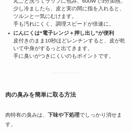
丸ごと洗ってラップに包み、600Wで3分加熱。
少し冷ましたら、皮と実の間に指を入れると、
ツルンと一気にむけます。
手も汚れにくく、調理スピードが倍速に。
にんにくは“電子レンジ＋押し出し”が便利
皮付きのまま10秒ほどレンチンすると、皮が乾
いて中身がするっと出てきます。
手に臭いがつきにくいのもポイントです。
肉の臭みを簡単に取る方法
肉特有の臭みは、
下味や下処理
でしっかり消せま
す。