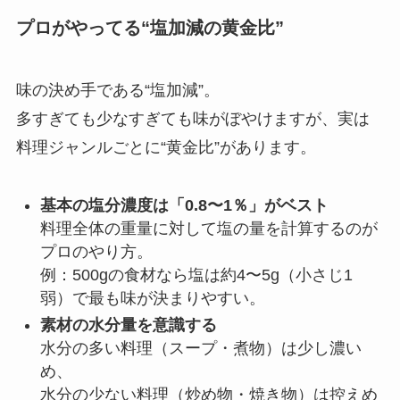
プロがやってる“塩加減の黄金比”
味の決め手である“塩加減”。
多すぎても少なすぎても味がぼやけますが、実は
料理ジャンルごとに“黄金比”があります。
基本の塩分濃度は「0.8〜1％」がベスト
料理全体の重量に対して塩の量を計算するのが
プロのやり方。
例：500gの食材なら塩は約4〜5g（小さじ1
弱）で最も味が決まりやすい。
素材の水分量を意識する
水分の多い料理（スープ・煮物）は少し濃い
め、
水分の少ない料理（炒め物・焼き物）は控えめ