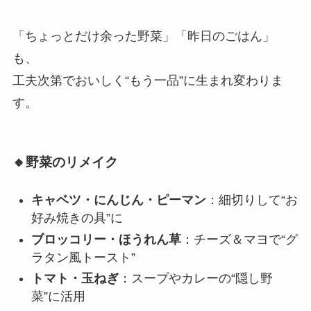
「ちょっとだけ余った野菜」「昨日のごはん」
も、
工夫次第でおいしく“もう一品”に生まれ変わりま
す。
🔸野菜のリメイク
キャベツ・にんじん・ピーマン
：細切りして“お
好み焼きの具”に
ブロッコリー・ほうれん草
：チーズ＆マヨで“グ
ラタン風トースト”
トマト・玉ねぎ
：スープやカレーの“隠し野
菜”に活用