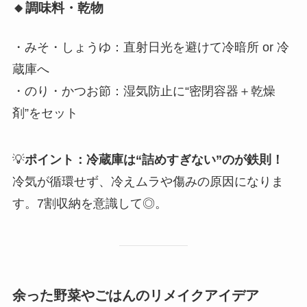
🔸調味料・乾物
・みそ・しょうゆ：直射日光を避けて冷暗所 or 冷
蔵庫へ
・のり・かつお節：湿気防止に“密閉容器＋乾燥
剤”をセット
💡
ポイント：冷蔵庫は“詰めすぎない”のが鉄則！
冷気が循環せず、冷えムラや傷みの原因になりま
す。7割収納を意識して◎。
余った野菜やごはんのリメイクアイデア