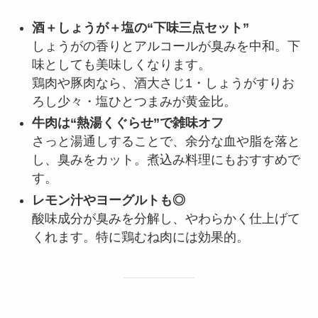
酒＋しょうが＋塩の“下味三点セット”
しょうがの香りとアルコールが臭みを中和。下
味としても美味しくなります。
鶏肉や豚肉なら、酒大さじ1・しょうがすりお
ろし少々・塩ひとつまみが黄金比。
牛肉は“熱湯くぐらせ”で雑味オフ
さっと湯通しすることで、余分な血や脂を落と
し、臭みをカット。煮込み料理にもおすすめで
す。
レモン汁やヨーグルトも◎
酸味成分が臭みを分解し、やわらかく仕上げて
くれます。特に鶏むね肉には効果的。