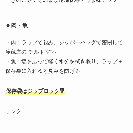
・きのこ類：そのまま冷凍保存でうま味アップ
🔸肉・魚
・肉：ラップで包み、ジッパーバッグで密閉して
冷蔵庫の“チルド室”へ
・魚：塩をふって軽く水分を拭き取り、ラップ＋
保存袋に入れると臭みを防げる
保存袋はジップロック🔻
リンク