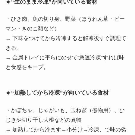
🔸“生のまま冷凍”が向いている食材
・ひき肉、魚の切り身、野菜（ほうれん草・ピー
マン・きのこ類など）
→ 下味をつけてから冷凍すると解凍後すぐ調理で
きる。
→ 金属トレイに平らにのせて“急速冷凍”すれば味
と食感をキープ。
🔸“加熱してから冷凍”が向いている食材
・かぼちゃ、じゃがいも、玉ねぎ（煮物用）、ひ
じきや切り干し大根などの煮物
→ 加熱してから冷ます→小分け→冷凍、で味の劣