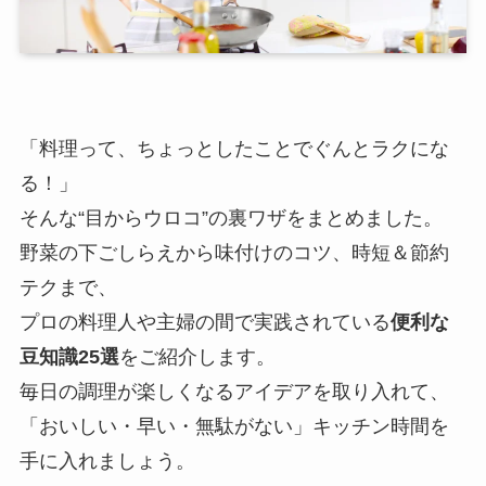
「料理って、ちょっとしたことでぐんとラクにな
る！」
そんな“目からウロコ”の裏ワザをまとめました。
野菜の下ごしらえから味付けのコツ、時短＆節約
テクまで、
プロの料理人や主婦の間で実践されている
便利な
豆知識25選
をご紹介します。
毎日の調理が楽しくなるアイデアを取り入れて、
「おいしい・早い・無駄がない」キッチン時間を
手に入れましょう。