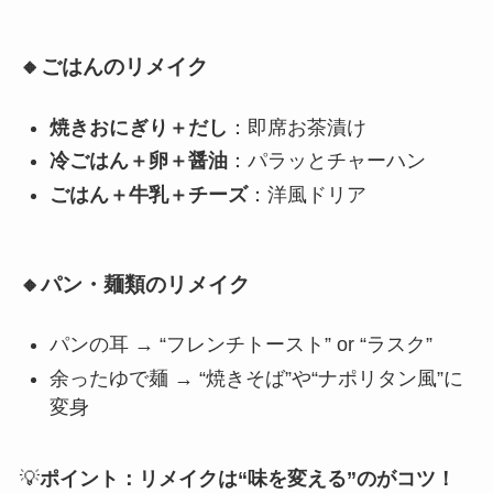
🔸ごはんのリメイク
焼きおにぎり＋だし
：即席お茶漬け
冷ごはん＋卵＋醤油
：パラッとチャーハン
ごはん＋牛乳＋チーズ
：洋風ドリア
🔸パン・麺類のリメイク
パンの耳 → “フレンチトースト” or “ラスク”
余ったゆで麺 → “焼きそば”や“ナポリタン風”に
変身
💡
ポイント：リメイクは“味を変える”のがコツ！