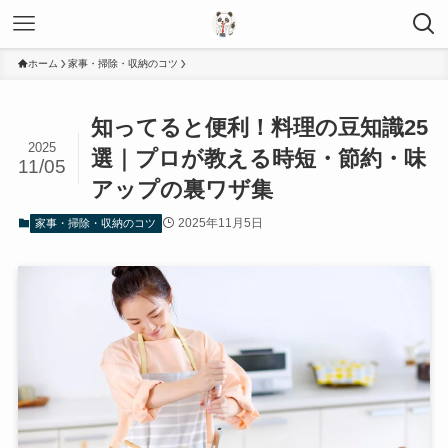
ホーム
家事・掃除・収納のコツ
知ってると便利！料理の豆知識25
2025
選｜プロが教える時短・節約・味
11/05
アップの裏ワザ集
2025年11月5日
家事・掃除・収納のコツ