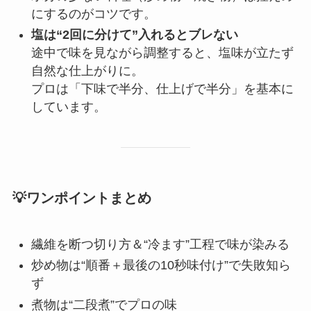
にするのがコツです。
塩は“2回に分けて”入れるとブレない
途中で味を見ながら調整すると、塩味が立たず
自然な仕上がりに。
プロは「下味で半分、仕上げで半分」を基本に
しています。
💡ワンポイントまとめ
繊維を断つ切り方＆“冷ます”工程で味が染みる
炒め物は“順番＋最後の10秒味付け”で失敗知ら
ず
煮物は“二段煮”でプロの味