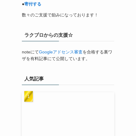
●
寄付する
数々のご支援で励みになっております！
ラクブロからの支援☆
noteにて
Googleアドセンス審査
を合格する裏ワ
ザを有料記事にて公開しています。
人気記事