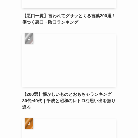
【悪口一覧】言われてグサッとくる言葉200選！
傷つく悪口・陰口ランキング
【200選】懐かしいものとおもちゃランキング
30代•40代｜平成と昭和のレトロな思い出を振り
返る