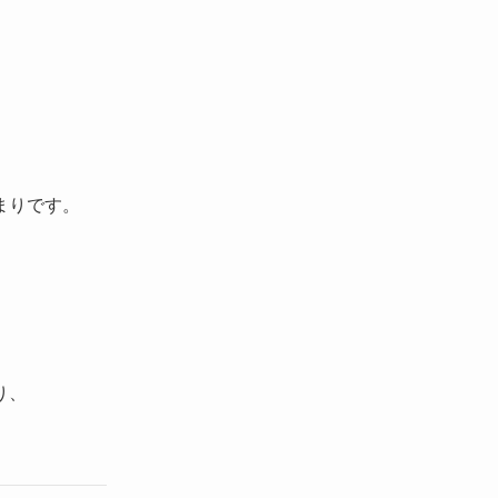
まりです。
り、