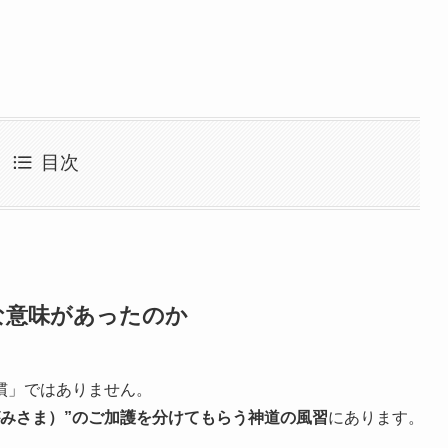
目次
な意味があったのか
慣」ではありません。
がみさま）”のご加護を分けてもらう神道の風習
にあります。