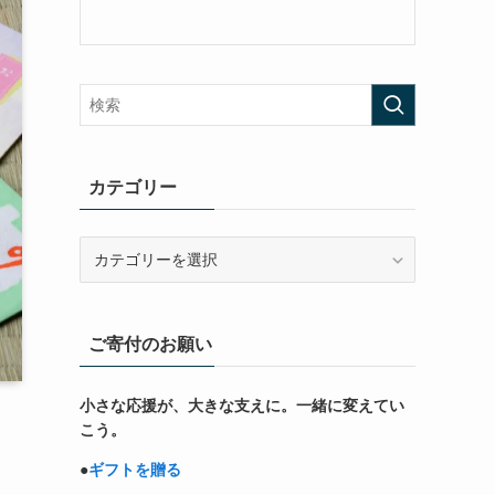
カテゴリー
カ
テ
ゴ
リ
ご寄付のお願い
ー
小さな応援が、大きな支えに。一緒に変えてい
こう。
●
ギフトを贈る