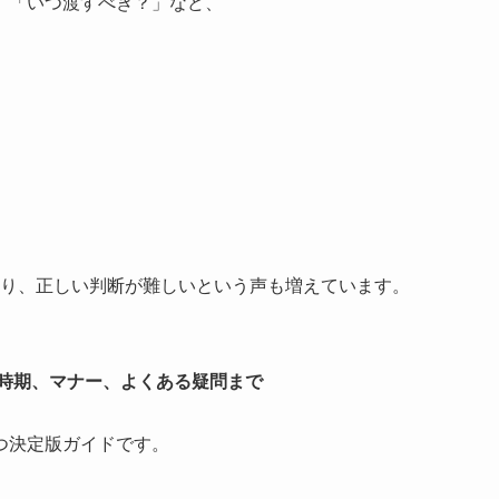
」「いつ渡すべき？」など、
。
り、正しい判断が難しいという声も増えています。
す時期、マナー、よくある疑問まで
つ決定版ガイドです。