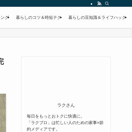
キング
暮らしのコツ＆時短テク
暮らしの豆知識＆ライフハック
完
ラクさん
毎日をもっとおトクに快適に。
「ラクブロ」は忙しい人のための家事×節
約メディアです。