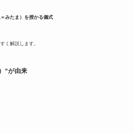
魂＝みたま）を授かる儀式
やすく解説します。
）”が由来
。