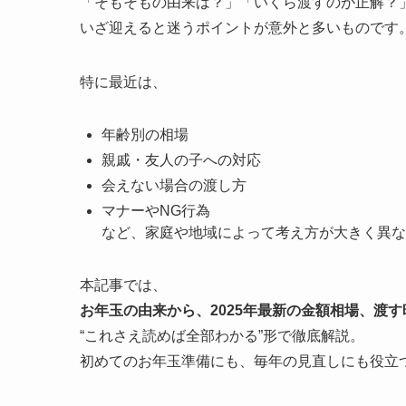
「そもそもの由来は？」「いくら渡すのが正解？
いざ迎えると迷うポイントが意外と多いものです
特に最近は、
年齢別の相場
親戚・友人の子への対応
会えない場合の渡し方
マナーやNG行為
など、家庭や地域によって考え方が大きく異な
本記事では、
お年玉の由来から、2025年最新の金額相場、渡
“これさえ読めば全部わかる”形で徹底解説。
初めてのお年玉準備にも、毎年の見直しにも役立