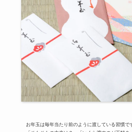
お年玉は毎年当たり前のように渡している習慣で