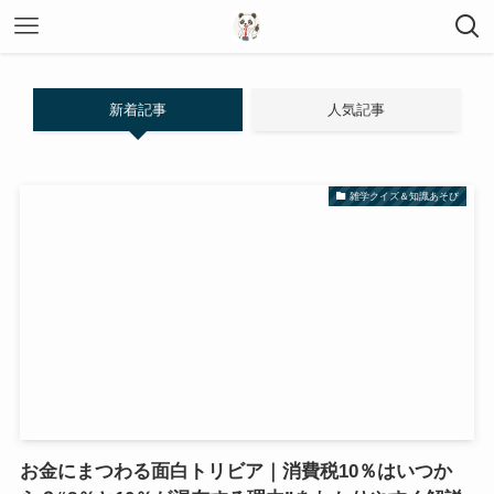
新着記事
人気記事
雑学クイズ＆知識あそび
お金にまつわる面白トリビア｜消費税10％はいつか