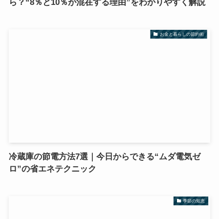
ら？“8％と10％が混在する理由”をわかりやすく解説
お金と暮らしの節約術
冷蔵庫の節電方法7選｜今日からできる“ムダ電気ゼ
ロ”の省エネテクニック
季節の知恵