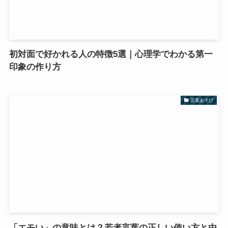
初対面で好かれる人の特徴5選｜心理学でわかる第一
印象の作り方
言葉あそび
「エモい」の意味とは？若者言葉の正しい使い方と由