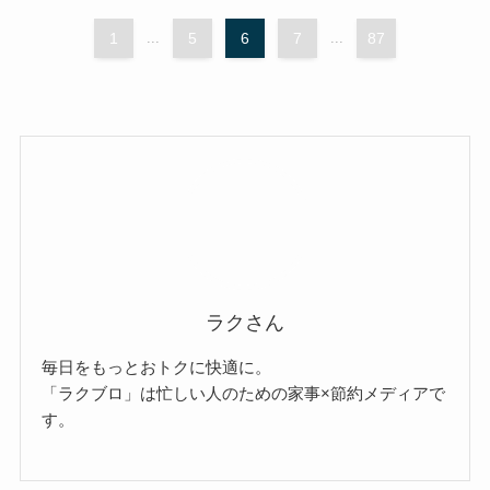
1
...
5
6
7
...
87
ラクさん
毎日をもっとおトクに快適に。
「ラクブロ」は忙しい人のための家事×節約メディアで
す。