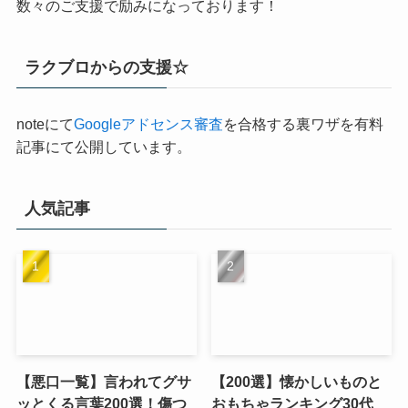
数々のご支援で励みになっております！
ラクブロからの支援☆
noteにて
Googleアドセンス審査
を合格する裏ワザを有料
記事にて公開しています。
人気記事
【悪口一覧】言われてグサ
【200選】懐かしいものと
ッとくる言葉200選！傷つ
おもちゃランキング30代