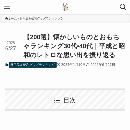
ホーム
日用品＆便利グッズランキング
【200選】懐かしいものとおもち
2025
ゃランキング30代•40代｜平成と昭
6/27
和のレトロな思い出を振り返る
2024年1月10日
2025年6月27日
日用品＆便利グッズランキング
目次