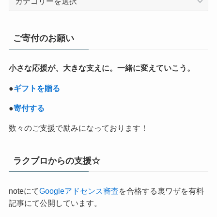
テ
ゴ
リ
ご寄付のお願い
ー
小さな応援が、大きな支えに。一緒に変えていこう。
●
ギフトを贈る
●
寄付する
数々のご支援で励みになっております！
ラクブロからの支援☆
noteにて
Googleアドセンス審査
を合格する裏ワザを有料
記事にて公開しています。