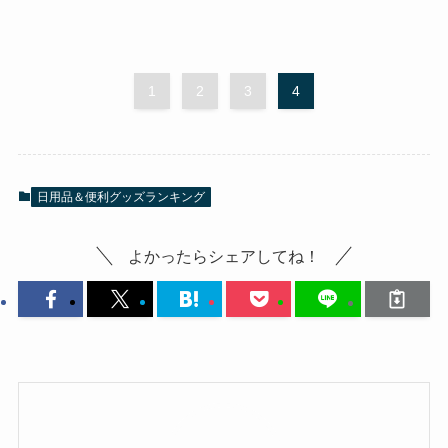
1
2
3
4
日用品＆便利グッズランキング
よかったらシェアしてね！